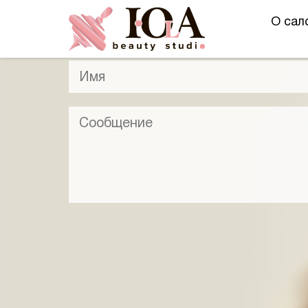
О сал